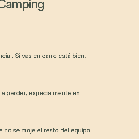
 Camping
ial. Si vas en carro está bien,
e a perder, especialmente en
e no se moje el resto del equipo.