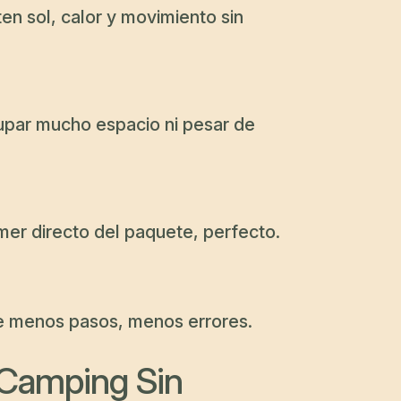
ten sol, calor y movimiento sin
cupar mucho espacio ni pesar de
mer directo del paquete, perfecto.
re menos pasos, menos errores.
 Camping Sin