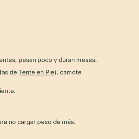
rientes, pesan poco y duran meses.
 las de
Tente en Pie
), camote
iente.
ara no cargar peso de más.