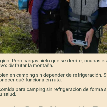
gico. Pero cargas hielo que se derrite, ocupas es
ivo: disfrutar la montaña.
ien en camping sin depender de refrigeración. So
onocer qué funciona en ruta.
omida para camping sin refrigeración de forma se
u salud.