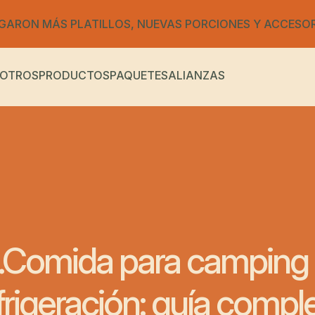
GARON MÁS PLATILLOS, NUEVAS PORCIONES Y ACCESO
OTROS
PRODUCTOS
PAQUETES
ALIANZAS
.Comida para camping 
frigeración: guía compl