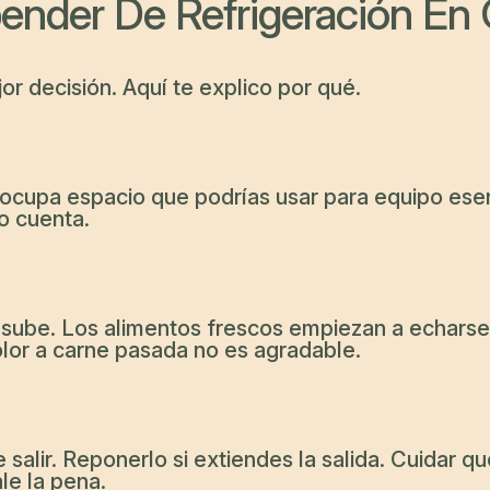
pender De Refrigeración En
or decisión. Aquí te explico por qué.
 ocupa espacio que podrías usar para equipo esenc
o cuenta.
ra sube. Los alimentos frescos empiezan a echars
 olor a carne pasada no es agradable.
salir. Reponerlo si extiendes la salida. Cuidar qu
le la pena.