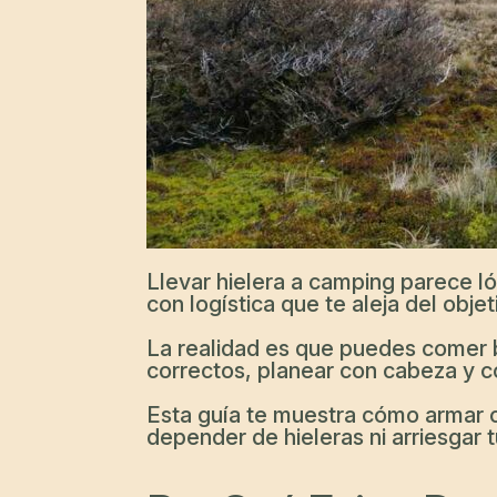
Llevar hielera a camping parece ló
con logística que te aleja del objet
La realidad es que puedes comer b
correctos, planear con cabeza y c
Esta guía te muestra cómo armar c
depender de hieleras ni arriesgar t