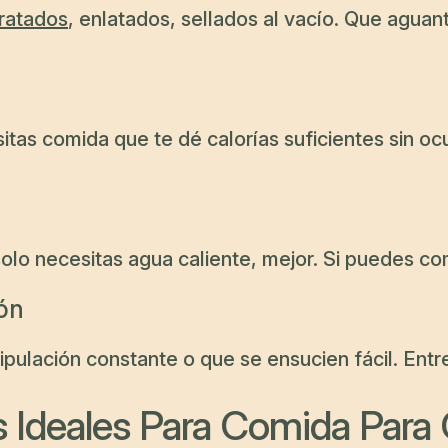
ratados
, enlatados, sellados al vacío. Que aguan
tas comida que te dé calorías suficientes sin o
olo necesitas agua caliente, mejor. Si puedes co
ón
ipulación constante o que se ensucien fácil. Ent
s Ideales Para Comida Para