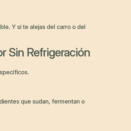
e. Y si te alejas del carro o del
Sin Refrigeración
specíficos.
edientes que sudan, fermentan o