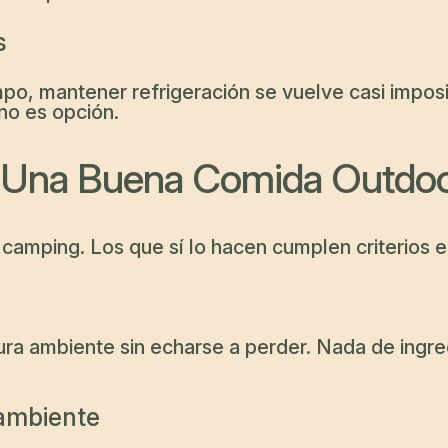
s
o, mantener refrigeración se vuelve casi imposibl
no es opción.
Una Buena Comida Outdoor 
camping. Los que sí lo hacen cumplen criterios e
tura ambiente sin echarse a perder. Nada de ingr
 ambiente