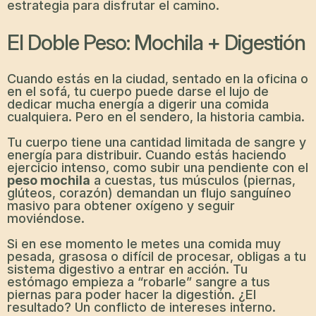
estrategia para disfrutar el camino.
El Doble Peso: Mochila + Digestión
Cuando estás en la ciudad, sentado en la oficina o
en el sofá, tu cuerpo puede darse el lujo de
dedicar mucha energía a digerir una comida
cualquiera. Pero en el sendero, la historia cambia.
Tu cuerpo tiene una cantidad limitada de sangre y
energía para distribuir. Cuando estás haciendo
ejercicio intenso, como subir una pendiente con el
peso mochila
a cuestas, tus músculos (piernas,
glúteos, corazón) demandan un flujo sanguíneo
masivo para obtener oxígeno y seguir
moviéndose.
Si en ese momento le metes una comida muy
pesada, grasosa o difícil de procesar, obligas a tu
sistema digestivo a entrar en acción. Tu
estómago empieza a “robarle” sangre a tus
piernas para poder hacer la digestión. ¿El
resultado? Un conflicto de intereses interno.