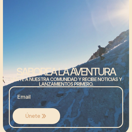
SABOREA LA AVENTURA
ÚNETE A NUESTRA COMUNIDAD Y RECIBE NOTICIAS Y
LANZAMIENTOS PRIMERO.
MAIL
*
Únete