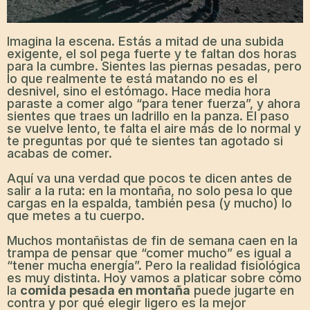
Imagina la escena. Estás a mitad de una subida
exigente, el sol pega fuerte y te faltan dos horas
para la cumbre. Sientes las piernas pesadas, pero
lo que realmente te está matando no es el
desnivel, sino el estómago. Hace media hora
paraste a comer algo “para tener fuerza”, y ahora
sientes que traes un ladrillo en la panza. El paso
se vuelve lento, te falta el aire más de lo normal y
te preguntas por qué te sientes tan agotado si
acabas de comer.
Aquí va una verdad que pocos te dicen antes de
salir a la ruta: en la montaña, no solo pesa lo que
cargas en la espalda, también pesa (y mucho) lo
que metes a tu cuerpo.
Muchos montañistas de fin de semana caen en la
trampa de pensar que “comer mucho” es igual a
“tener mucha energía”. Pero la realidad fisiológica
es muy distinta. Hoy vamos a platicar sobre cómo
la
comida pesada en montaña
puede jugarte en
contra y por qué elegir ligero es la mejor