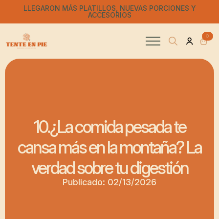
LLEGARON MÁS PLATILLOS, NUEVAS PORCIONES Y
ACCESORIOS
0
Search
for:
10.¿La comida pesada te
cansa más en la montaña? La
verdad sobre tu digestión
Publicado: 
02/13/2026