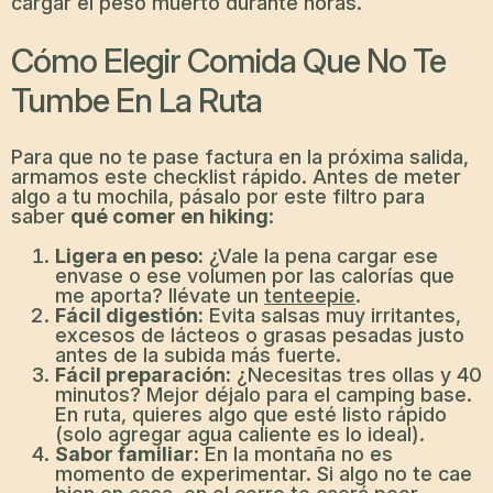
cargar el peso muerto durante horas.
Cómo Elegir Comida Que No Te
Tumbe En La Ruta
Para que no te pase factura en la próxima salida,
armamos este checklist rápido. Antes de meter
algo a tu mochila, pásalo por este filtro para
saber
qué comer en hiking
:
Ligera en peso:
¿Vale la pena cargar ese
envase o ese volumen por las calorías que
me aporta? llévate un
tenteepie
.
Fácil digestión:
Evita salsas muy irritantes,
excesos de lácteos o grasas pesadas justo
antes de la subida más fuerte.
Fácil preparación:
¿Necesitas tres ollas y 40
minutos? Mejor déjalo para el camping base.
En ruta, quieres algo que esté listo rápido
(solo agregar agua caliente es lo ideal).
Sabor familiar:
En la montaña no es
momento de experimentar. Si algo no te cae