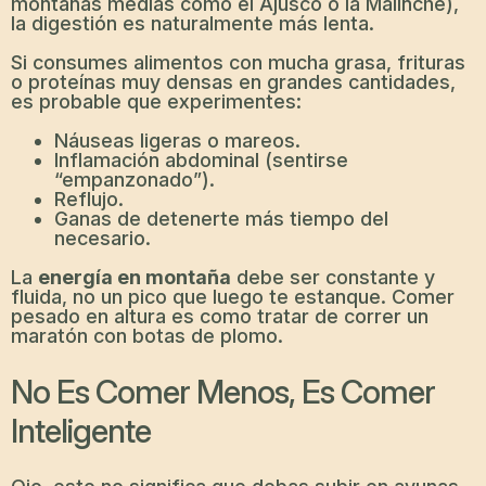
montañas medias como el Ajusco o la Malinche),
la digestión es naturalmente más lenta.
Si consumes alimentos con mucha grasa, frituras
o proteínas muy densas en grandes cantidades,
es probable que experimentes:
Náuseas ligeras o mareos.
Inflamación abdominal (sentirse
“empanzonado”).
Reflujo.
Ganas de detenerte más tiempo del
necesario.
La
energía en montaña
debe ser constante y
fluida, no un pico que luego te estanque. Comer
pesado en altura es como tratar de correr un
maratón con botas de plomo.
No Es Comer Menos, Es Comer
Inteligente