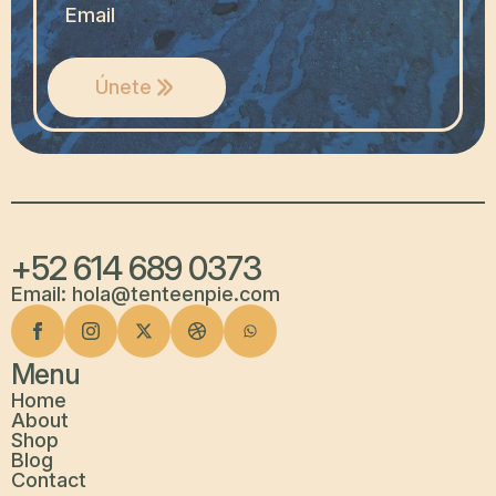
MAIL
*
Únete
+52 614 689 0373
Email: hola@tenteenpie.com
Menu
Home
About
Shop
Blog
Contact