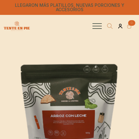
LLEGARON MÁS PLATILLOS, NUEVAS PORCIONES Y
ACCESORIOS
0
Search
for: