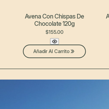
Avena Con Chispas De
A
Chocolate 120g
$
155.00
Añadir Al Carrito