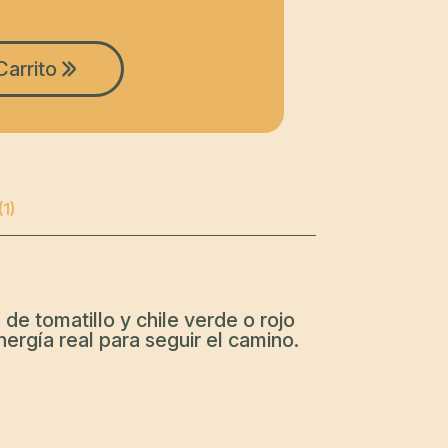
Carrito
1)
de tomatillo y chile verde o rojo
nergía real para seguir el camino.