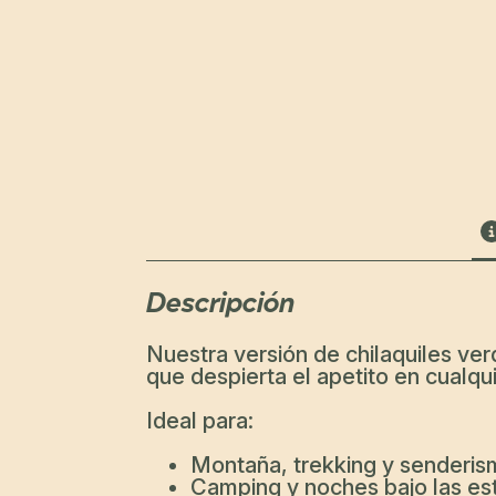
Descripción
Nuestra versión de chilaquiles ver
que despierta el apetito en cualqui
Ideal para:
Montaña, trekking y senderis
Camping y noches bajo las est