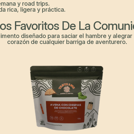
emana y road trips.
rica, ligera y práctica.
os Favoritos De La Comun
limento diseñado para saciar el hambre y alegrar 
corazón de cualquier barriga de aventurero.