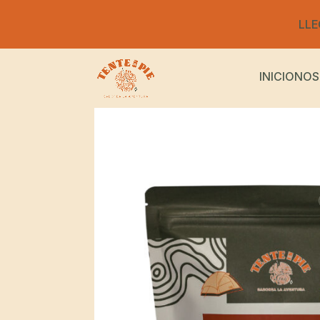
LLE
INICIO
NOS