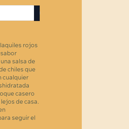
laquiles rojos
 sabor
 una salsa de
de chiles que
n cualquier
eshidratada
toque casero
 lejos de casa.
 en
ara seguir el