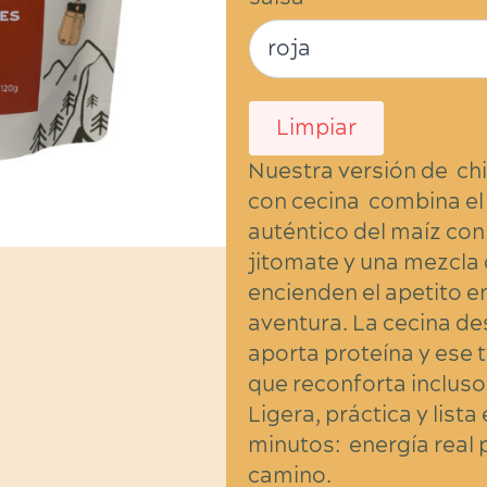
Limpiar
Nuestra versión de chi
con cecina combina el
auténtico del maíz con
jitomate y una mezcla 
encienden el apetito e
aventura. La cecina d
aporta proteína y ese 
que reconforta incluso
Ligera, práctica y lista
minutos: energía real p
camino.