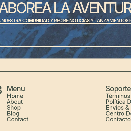
ABOREA LA AVENTU
A NUESTRA COMUNIDAD Y RECIBE NOTICIAS Y LANZAMIENTOS P
3
Menu
Soporte
Home
Términos
About
Política 
Shop
Envíos &
Blog
Centro D
Contact
Contacto