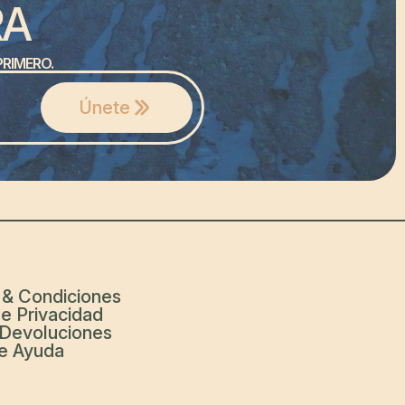
RA
RIMERO.
Únete
 & Condiciones
De Privacidad
 Devoluciones
e Ayuda