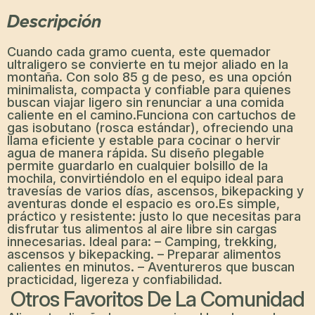
Descripción
Cuando cada gramo cuenta, este quemador
ultraligero se convierte en tu mejor aliado en la
montaña. Con solo
85 g de peso
, es una opción
minimalista, compacta y confiable para quienes
buscan viajar ligero sin renunciar a una comida
caliente en el camino.Funciona con cartuchos de
gas
isobutano
(rosca estándar), ofreciendo una
llama eficiente y estable para cocinar o hervir
agua de manera rápida. Su diseño plegable
permite guardarlo en cualquier bolsillo de la
mochila, convirtiéndolo en el equipo ideal para
travesías de varios días, ascensos, bikepacking y
aventuras donde el espacio es oro.Es simple,
práctico y resistente: justo lo que necesitas para
disfrutar tus alimentos al aire libre sin cargas
innecesarias.
Ideal para: –
Camping, trekking,
ascensos y bikepacking. – Preparar alimentos
calientes en minutos. – Aventureros que buscan
practicidad, ligereza y confiabilidad.
Otros Favoritos De La Comunidad