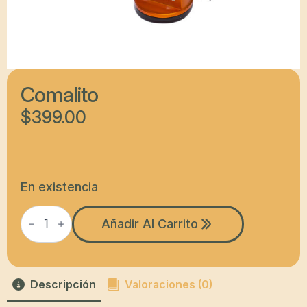
Comalito
$
399.00
En existencia
Comalito
cantidad
Añadir Al Carrito
Descripción
Valoraciones (0)