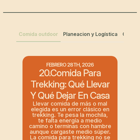
Comida outdoor
Planeacion y Logística
Comida
FEBRERO 28TH, 2026
20.Comida Para
Trekking: Qué Llevar
Y Qué Dejar En Casa
Llevar comida de más o mal
elegida es un error clásico en
trekking. Te pesa la mochila,
te falta energía a medio
camino o terminas con hambre
v
aunque cargaste medio súper.
La comida para trekking no se