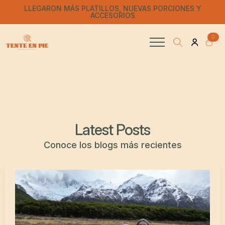
LLEGARON MÁS PLATILLOS, NUEVAS PORCIONES Y
ACCESORIOS
0
Search
for:
Latest Posts
Conoce los blogs más recientes