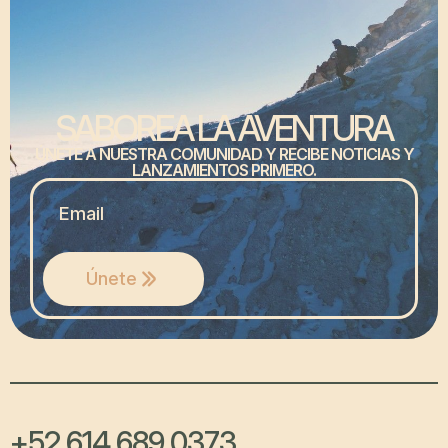
SABOREA LA AVENTURA
ÚNETE A NUESTRA COMUNIDAD Y RECIBE NOTICIAS Y
LANZAMIENTOS PRIMERO.
MAIL
*
Únete
+52 614 689 0373