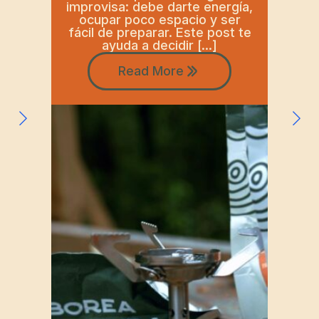
improvisa: debe darte energía,
ocupar poco espacio y ser
fácil de preparar. Este post te
ayuda a decidir […]
Read More