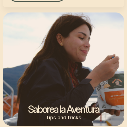
Saborea la Aventura
Tips and tricks